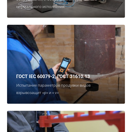
нормального исполнения
ГОСТ IEC 60079-2, ГОСТ 31610.13
Испытание параметров продувки видов
взрывозащит «p» и « v»