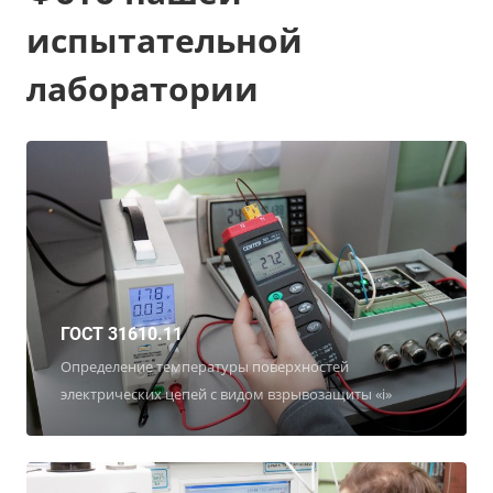
испытательной
лаборатории
ГОСТ 31610.11
Определение температуры поверхностей
электрических цепей с видом взрывозащиты «i»