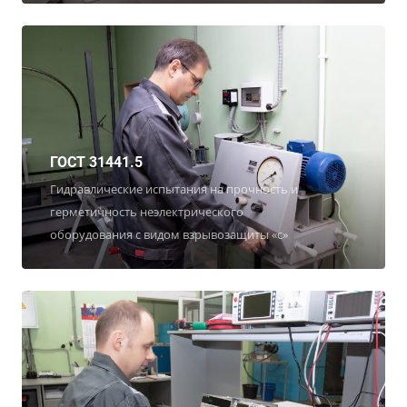
ГОСТ 31441.5
Гидравлические испытания на прочность и
герметичность неэлектрического
оборудования с видом взрывозащиты «с»