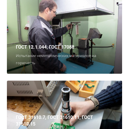
ГОСТ 12.1.044, ГОСТ 17088
Испытание неметаллических материалов на
горючесть
ГОСТ 31610.7, ГОСТ 31610.11, ГОСТ
31610.15