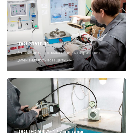
ГОСТ 31610.11
Испытание на воспламенение электрических
цепей вида взрывозащиты «i»
ГОСТ IEC 60079-1 / Испытание