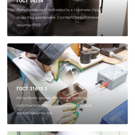
ГОСТ 14254
Испытание на устойчивость к горячим струй
воды под давлением. Соответствие степени
защиты IPX9
ГОСТ 31610.5
Испытание диэлектрических свойств
заполнителя для оборудования с видом
взрывозащиты «q»