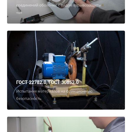
соединений оболочек с видом взрывозащиты
«d»
ГОСТ 22782.0, ГОСТ 30852.0
Испытание материалов на фрикционную
безопасность