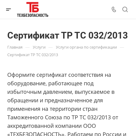
Сертификат ТР ТС 032/2013
—
—
—
Главная
Услуги
Услуги органа по сертификации
Сертификат ТР ТС 032/2013
Оформите сертификат соответствия на
оборудование, работающее под
избыточным давлением, выпускаемое в
обращении и предназначенное для
применения на территории стран
Таможенного Союза по ТР ТС 032/2013 от
аккредитованной компании ООО
«ТЕХБЕЗОПАСНОСТЬ». Работаем по России и