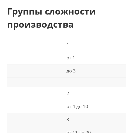
Группы сложности
производства
1
от 1
до 3
2
от 4 до 10
3
от 11 до 20