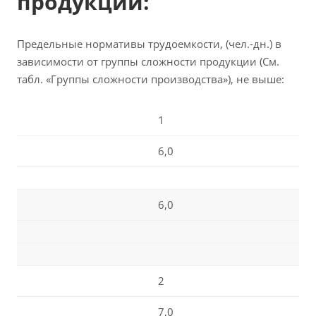
продукции:
Предельные нормативы трудоемкости, (чел.-дн.) в
зависимости от группы сложности продукции (См.
табл. «Группы сложности производства»), не выше:
1
6,0
6,0
2
7,0