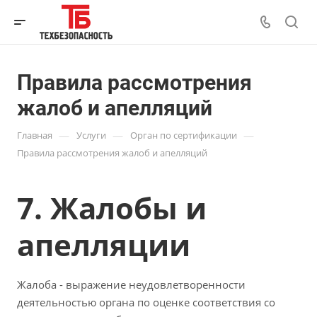
Правила рассмотрения
жалоб и апелляций
—
—
—
Главная
Услуги
Орган по сертификации
Правила рассмотрения жалоб и апелляций
7. Жалобы и
апелляции
Жалоба - выражение неудовлетворенности
деятельностью органа по оценке соответствия со