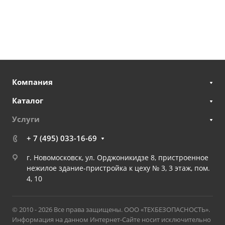
Компания
Каталог
Услуги
+ 7 (495) 033-16-69
г. Новомосковск, ул. Орджоникидзе 8, пристроенное
нежилое здание-пристройка к цеху № 3, 3 этаж, пом.
4, 10
© 2010 - 2026 Все права защищены. ООО «ТЕХБЕЗОПАСНОСТЬ».
Информация на данном Интернет-Сайте носит исключительно