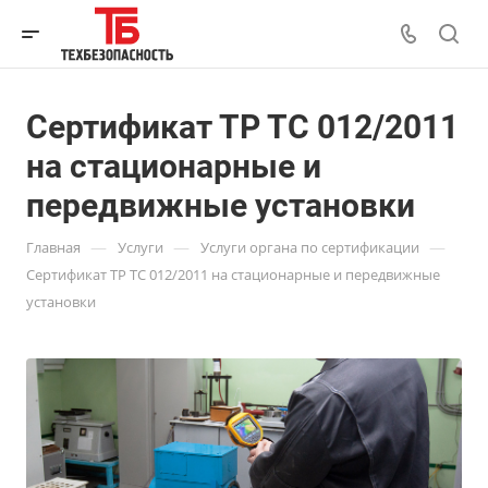
Сертификат ТР ТС 012/2011
на стационарные и
передвижные установки
—
—
—
Главная
Услуги
Услуги органа по сертификации
Сертификат ТР ТС 012/2011 на стационарные и передвижные
установки