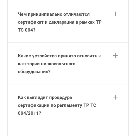
Чем принципиально отличаются
сертификат и декларация в рамках ТР
ТС 004?
Какие устройства принято относить к
категории низковольтного
оборудования?
Как выглядит процедура
сертификации по регламенту ТР ТС
004/2011?